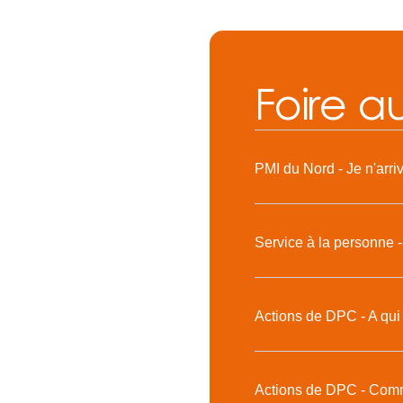
Foire a
PMI du Nord - Je n'arri
Service à la personne -
Actions de DPC - A qui
Actions de DPC - Comme