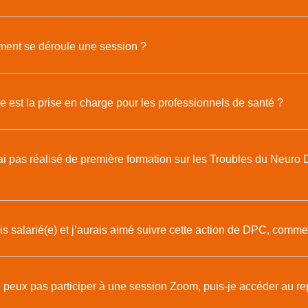
ent se déroule une session ?
 est la prise en charge pour les professionnels de santé ?
ai pas réalisé de première formation sur les Troubles du Neur
s salarié(e) et j’aurais aimé suivre cette action de DPC, commen
 peux pas participer à une session Zoom, puis-je accéder au re