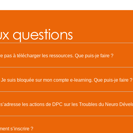
ux questions
ve pas à télécharger les ressources. Que puis-je faire ?
 Je suis bloquée sur mon compte e-learning. Que puis-je faire ?
 s’adresse les actions de DPC sur les Troubles du Neuro Déve
nt s’inscrire ?