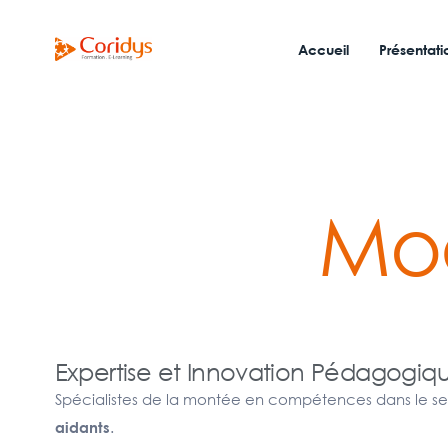
Accueil
Présentati
Mod
Expertise et Innovation Pédagog
Spécialistes de la montée en compétences dans le s
.
aidants