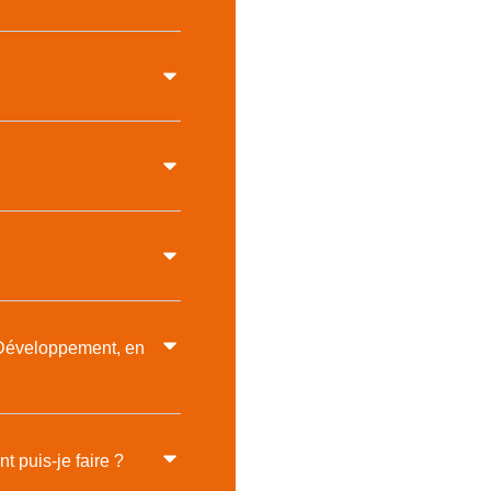
o Développement, en
t puis-je faire ?