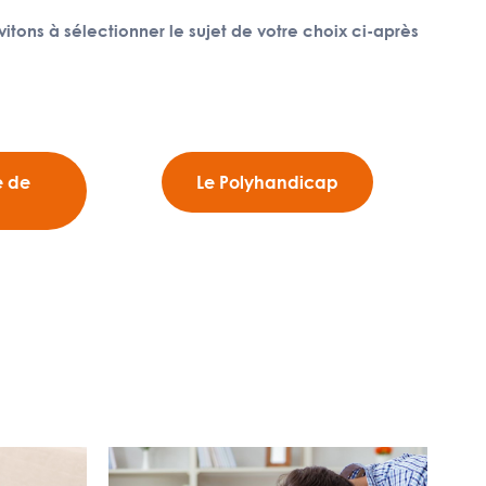
vitons à sélectionner le sujet de votre choix ci-après
e de
Le Polyhandicap