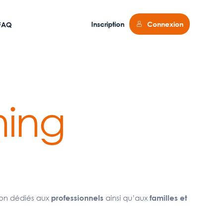
Inscription
Connexion
FAQ
ning
ion dédiés aux
ainsi qu’aux
professionnels
familles et