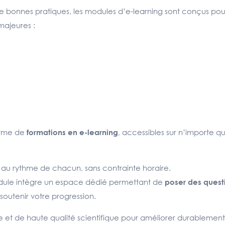
e bonnes pratiques, les modules d’e-learning sont conçus pou
majeures :
orme de
, accessibles sur n’importe q
formations en e-learning
t au rythme de chacun, sans contrainte horaire.
le intègre un espace dédié permettant de
poser des ques
soutenir votre progression.
e et de haute qualité scientifique pour améliorer durablement 