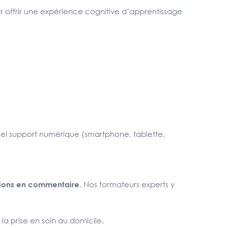
r offrir une expérience cognitive d’apprentissage
uel support numérique (smartphone, tablette,
. Nos formateurs experts y
tions en commentaire
la prise en soin au domicile.