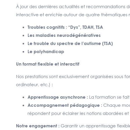
À jour des dernières actualités et recommandations d
interactive et enrichie
autour de quatre thématiques 
Troubles cognitifs : “Dys”, TDAH, TSA
Les maladies neurodégénératives
Le trouble du spectre de l’autisme (TSA)
Le polyhandicap
Un format flexible et interactif
Nos prestations sont exclusivement organisées sous f
ordinateur, etc.) :
La formation se fai
Apprentissage asynchrone :
Chaque modu
Accompagnement pédagogique :
répondent pour éclairer les notions abordées et 
Garantir un apprentissage flexibl
Notre engagement :