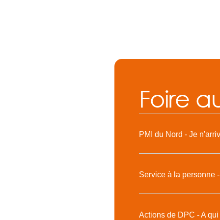
Foire a
PMI du Nord - Je n'arri
Service à la personne -
Actions de DPC - A qui