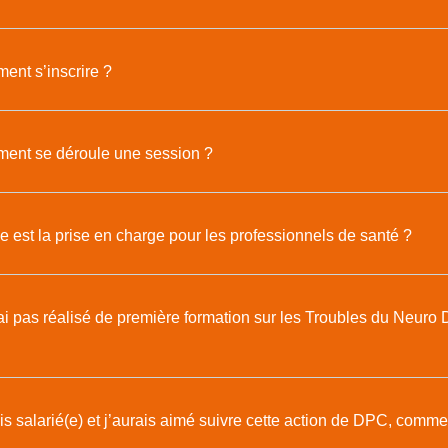
nt s’inscrire ?
ent se déroule une session ?
 est la prise en charge pour les professionnels de santé ?
ai pas réalisé de première formation sur les Troubles du Neur
s salarié(e) et j’aurais aimé suivre cette action de DPC, commen