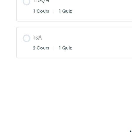
TDA/H
1 Cours
|
1 Quiz
TSA
2 Cours
|
1 Quiz