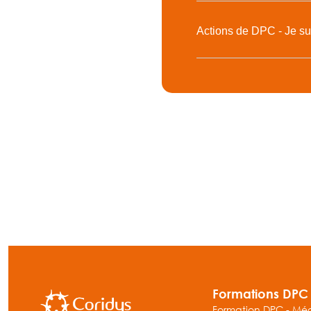
Actions de DPC - Je su
Formations DPC
Formation DPC - Mé