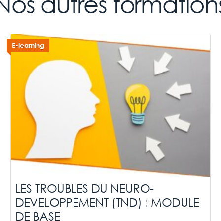
Nos autres formation
E-learning
LES TROUBLES DU NEURO-
DEVELOPPEMENT (TND) : MODULE
DE BASE