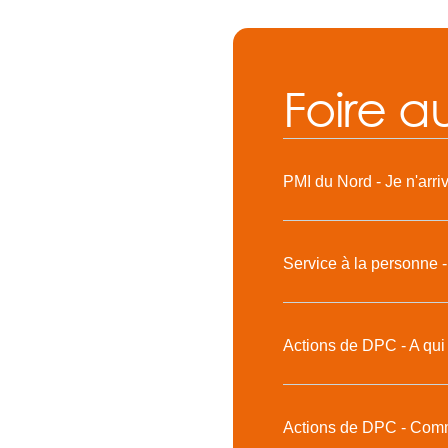
Foire a
PMI du Nord - Je n'arri
Service à la personne -
Actions de DPC - A qui
Actions de DPC - Comme