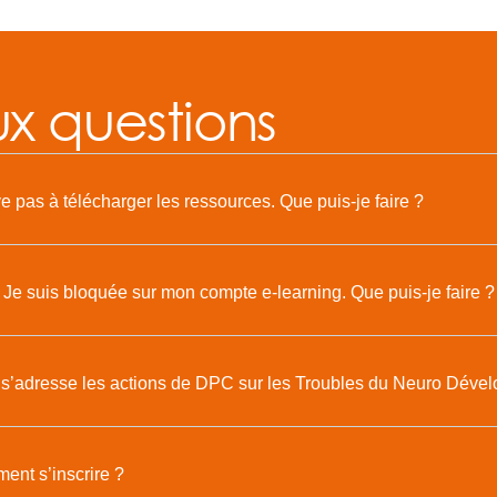
ux questions
ve pas à télécharger les ressources. Que puis-je faire ?
 Je suis bloquée sur mon compte e-learning. Que puis-je faire ?
 s’adresse les actions de DPC sur les Troubles du Neuro Déve
nt s’inscrire ?