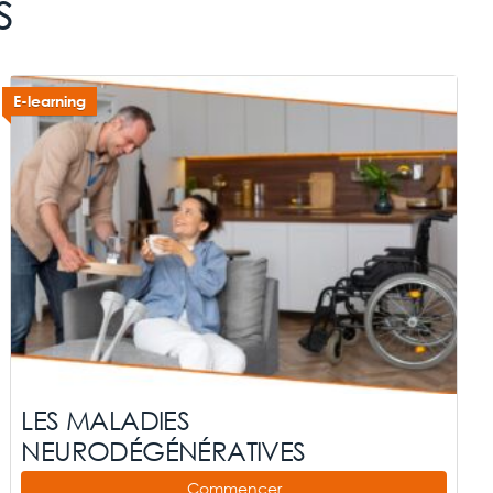
s
E-learning
LES MALADIES
NEURODÉGÉNÉRATIVES
Commencer