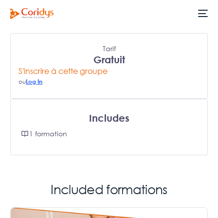
Tarif
Gratuit
S'inscrire à cette groupe
ou
Log In
Includes
1 formation
Included formations