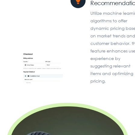
Recommendatio
Utilize machine learn
algorithms to offer
dynamic pricing bas
on market trends an
customer behavior. th
feature enhances use
experience by
suggesting relevant
items and optimizing
pricing.