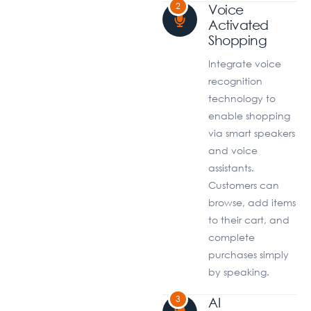
2
Voice
Activated
Shopping
Integrate voice
recognition
technology to
enable shopping
via smart speakers
and voice
assistants.
Customers can
browse, add items
to their cart, and
complete
purchases simply
by speaking.
3
AI